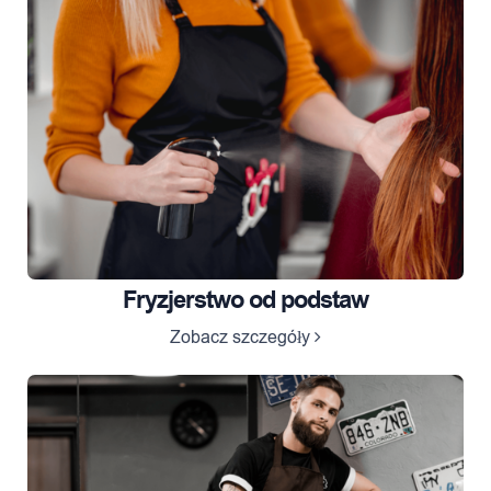
Fryzjerstwo od podstaw
Zobacz szczegóły