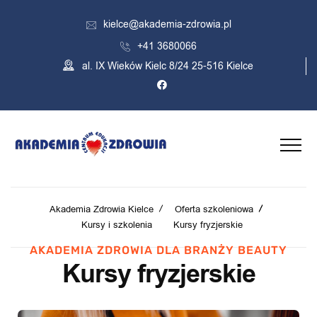
kielce@akademia-zdrowia.pl
+41 3680066
al. IX Wieków Kielc 8/24 25-516 Kielce
Akademia Zdrowia Kielce
Oferta szkoleniowa
Kursy i szkolenia
Kursy fryzjerskie
AKADEMIA ZDROWIA DLA BRANŻY BEAUTY
Kursy fryzjerskie