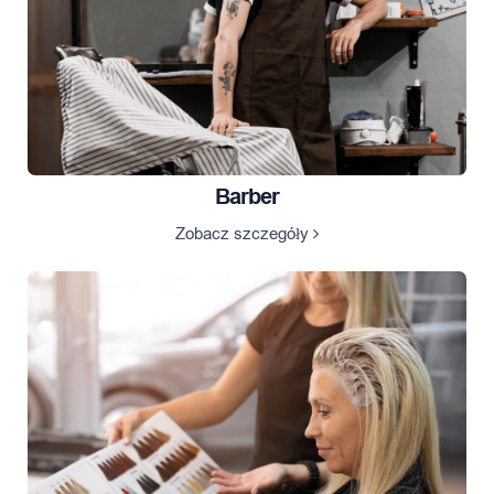
Barber
Zobacz szczegóły