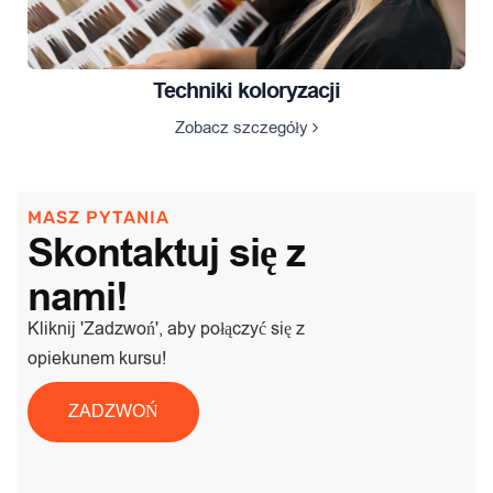
Techniki koloryzacji
Zobacz szczegóły
MASZ PYTANIA
Skontaktuj się z
nami!
Kliknij 'Zadzwoń', aby połączyć się z
opiekunem kursu!
ZADZWOŃ