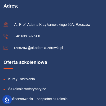
Adres:
Al. Prof. Adama Krzyżanowskiego 30A, Rzeszów
+48 698 592 960
rzeszow@akademia-zdrowia.pl
Oferta szkoleniowa
Kursy i szkolenia
Szkolenia weterynaryjne
Dofinansowania – bezpłatne szkolenia