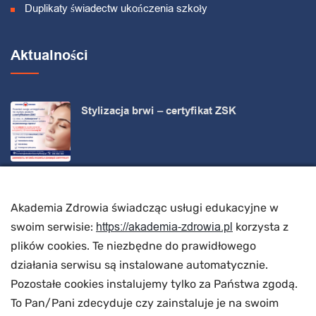
Duplikaty świadectw ukończenia szkoły
Aktualności
Stylizacja brwi – certyfikat ZSK
Zdobądź kompetencje uznawane w całej Unii
Europejskiej!
Akademia Zdrowia świadcząc usługi edukacyjne w
https://akademia-zdrowia.pl
swoim serwisie:
korzysta z
plików cookies. Te niezbędne do prawidłowego
Kalendarz KURSÓW masaż KOBIDO
działania serwisu są instalowane automatycznie.
Pozostałe cookies instalujemy tylko za Państwa zgodą.
To Pan/Pani zdecyduje czy zainstaluje je na swoim