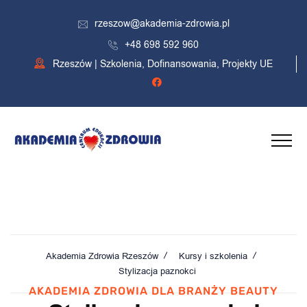
rzeszow@akademia-zdrowia.pl
+48 698 592 960
Rzeszów | Szkolenia, Dofinansowania, Projekty UE
Stylizacja paznokci
Akademia Zdrowia Rzeszów
Kursy i szkolenia
Stylizacja paznokci
AKADEMIA ZDROWIA DLA BRANŻY BEAUTY