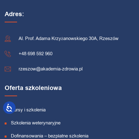
Adres:
Al. Prof. Adama Krzyżanowskiego 30A, Rzeszów
+48 698 592 960
rzeszow@akademia-zdrowia.pl
Oferta szkoleniowa
Kursy i szkolenia
Szkolenia weterynaryjne
Dofinansowania – bezpłatne szkolenia