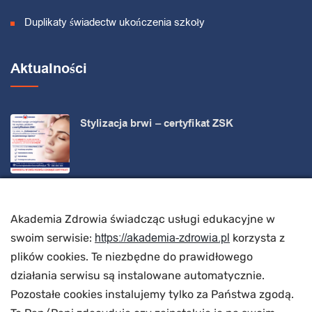
Duplikaty świadectw ukończenia szkoły
Aktualności
Stylizacja brwi – certyfikat ZSK
Zdobądź kompetencje uznawane w całej Unii
Europejskiej!
Akademia Zdrowia świadcząc usługi edukacyjne w
https://akademia-zdrowia.pl
swoim serwisie:
korzysta z
plików cookies. Te niezbędne do prawidłowego
Kalendarz KURSÓW masaż KOBIDO
działania serwisu są instalowane automatycznie.
Pozostałe cookies instalujemy tylko za Państwa zgodą.