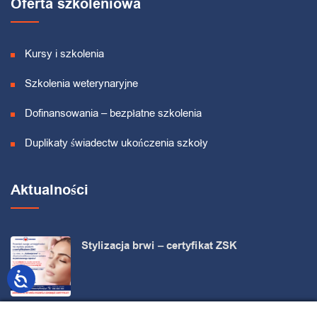
Oferta szkoleniowa
Kursy i szkolenia
Szkolenia weterynaryjne
Dofinansowania – bezpłatne szkolenia
Duplikaty świadectw ukończenia szkoły
Aktualności
Stylizacja brwi – certyfikat ZSK
Zdobądź kompetencje uznawane w całej Unii