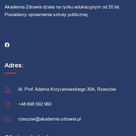
Akademia Zdrowia działa na rynku edukacyjnym od 20 lat.
Posiadamy uprawnienia szkoły publicznej.
Adres:
Al. Prof. Adama Krzyżanowskiego 30A, Rzeszów
+48 698 592 960
rzeszow@akademia-zdrowia.pl