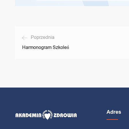
Poprzednia
Harmonogram Szkoleń
Adres