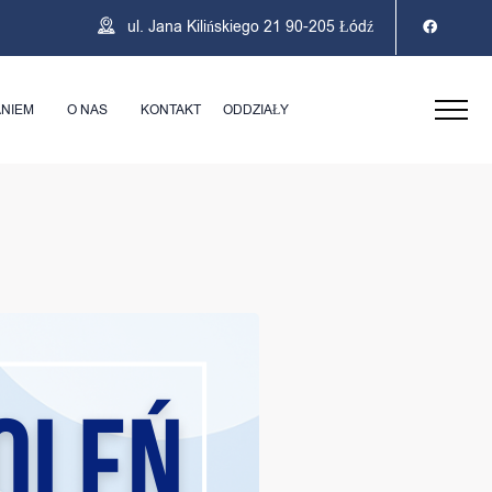
ul. Jana Kilińskiego 21 90-205 Łódź
ANIEM
O NAS
KONTAKT
ODDZIAŁY