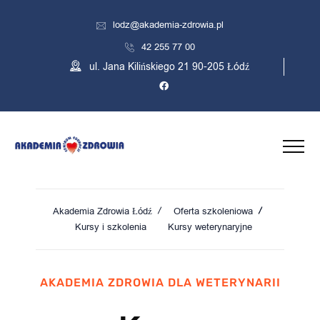
lodz@akademia-zdrowia.pl
42 255 77 00
ul. Jana Kilińskiego 21 90-205 Łódź
Akademia Zdrowia Łódź
Oferta szkoleniowa
Kursy i szkolenia
Kursy weterynaryjne
AKADEMIA ZDROWIA DLA WETERYNARII