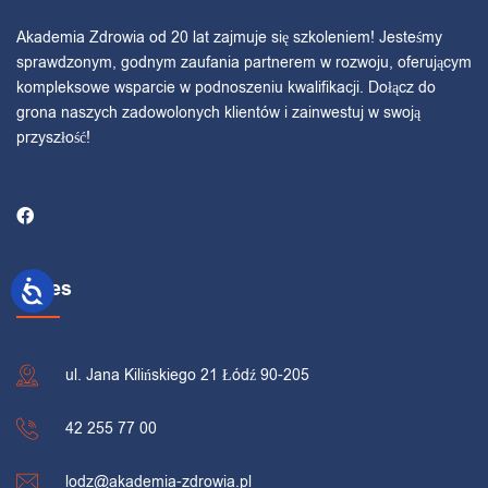
Akademia Zdrowia od 20 lat zajmuje się szkoleniem! Jesteśmy
sprawdzonym, godnym zaufania partnerem w rozwoju, oferującym
kompleksowe wsparcie w podnoszeniu kwalifikacji. Dołącz do
grona naszych zadowolonych klientów i zainwestuj w swoją
przyszłość!
Adres
ul. Jana Kilińskiego 21 Łódź 90-205
42 255 77 00
lodz@akademia-zdrowia.pl