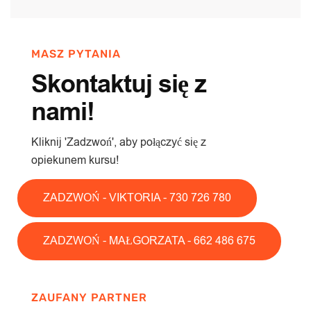
MASZ PYTANIA
Skontaktuj się z
nami!
Kliknij 'Zadzwoń', aby połączyć się z
opiekunem kursu!
ZADZWOŃ - VIKTORIA - 730 726 780
ZADZWOŃ - MAŁGORZATA - 662 486 675
ZAUFANY PARTNER