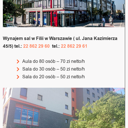
Wynajem sal w Filii w Warszawie ( ul. Jana Kazimierza
45/5) tel.:
22 862 29 60
tel.:
22 862 29 61
Aula do 80 osób – 70 zł netto/h
Sala do 30 osób – 50 zł netto/h
Sala do 20 osób – 50 zł netto/h