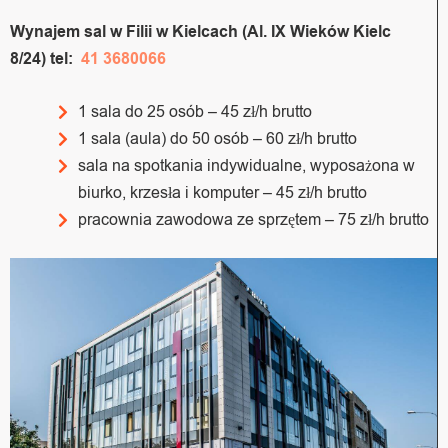
Wynajem sal w Filii w Kielcach (Al. IX Wieków Kielc
8/24) tel:
41 3680066
1 sala do 25 osób – 45 zł/h brutto
1 sala (aula) do 50 osób – 60 zł/h brutto
sala na spotkania indywidualne, wyposażona w
biurko, krzesła i komputer – 45 zł/h brutto
pracownia zawodowa ze sprzętem – 75 zł/h brutto