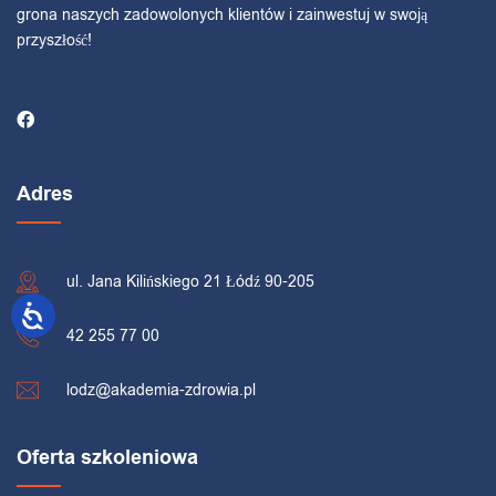
grona naszych zadowolonych klientów i zainwestuj w swoją
przyszłość!
Adres
ul. Jana Kilińskiego 21 Łódź 90-205
42 255 77 00
lodz@akademia-zdrowia.pl
Oferta szkoleniowa