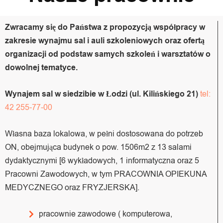
Zwracamy się do Państwa z propozycją współpracy w
zakresie wynajmu sal i auli szkoleniowych oraz ofertą
organizacji od podstaw samych szkoleń i warsztatów o
dowolnej tematyce.
Wynajem sal w siedzibie w Łodzi (ul. Kilińskiego 21)
tel:
42 255-77-00
Własna baza lokalowa, w pełni dostosowana do potrzeb
ON, obejmująca budynek o pow. 1506m2 z 13 salami
dydaktycznymi [6 wykładowych, 1 informatyczna oraz 5
Pracowni Zawodowych, w tym PRACOWNIA OPIEKUNA
MEDYCZNEGO oraz FRYZJERSKA].
pracownie zawodowe ( komputerowa,