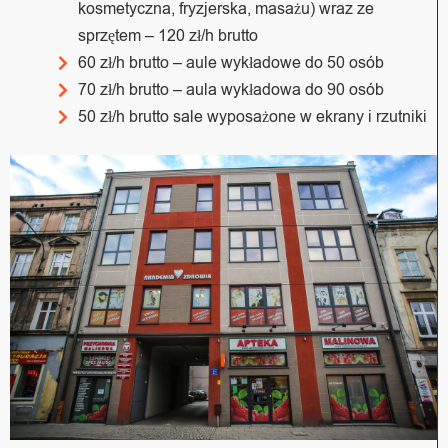
kosmetyczna, fryzjerska, masażu) wraz ze
sprzętem – 120 zł/h brutto
60 zł/h brutto – aule wykładowe do 50 osób
70 zł/h brutto – aula wykładowa do 90 osób
50 zł/h brutto sale wyposażone w ekrany i rzutniki