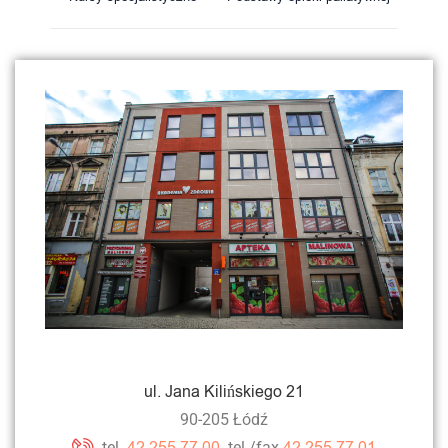
ul. Jana Kilińskiego 21
90-205 Łódź
42 255 77 00
42 255 77 01
tel.
tel./fax