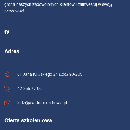
grona naszych zadowolonych klientów i zainwestuj w swoją
przyszłość!
Adres
ul. Jana Kilińskiego 21 Łódź 90-205
42 255 77 00
lodz@akademia-zdrowia.pl
Oferta szkoleniowa