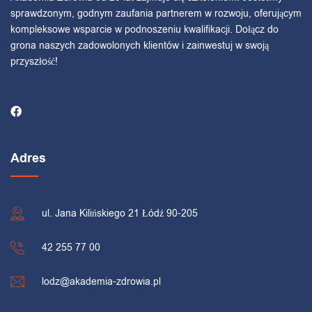
sprawdzonym, godnym zaufania partnerem w rozwoju, oferującym
kompleksowe wsparcie w podnoszeniu kwalifikacji. Dołącz do
grona naszych zadowolonych klientów i zainwestuj w swoją
przyszłość!
Adres
ul. Jana Kilińskiego 21 Łódź 90-205
42 255 77 00
lodz@akademia-zdrowia.pl