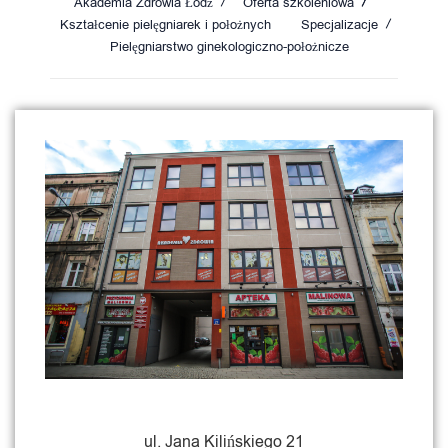
Akademia Zdrowia Łódź
Oferta szkoleniowa
Kształcenie pielęgniarek i położnych
Specjalizacje
Pielęgniarstwo ginekologiczno-położnicze
ul. Jana Kilińskiego 21