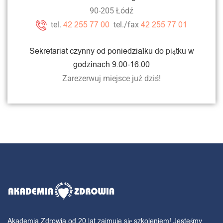
90-205 Łódź
42 255 77 00
42 255 77 01
tel.
tel./fax
Sekretariat czynny od poniedziałku do piątku w
godzinach 9.00-16.00
Zarezerwuj miejsce już dziś!
Akademia Zdrowia od 20 lat zajmuje się szkoleniem! Jesteśmy