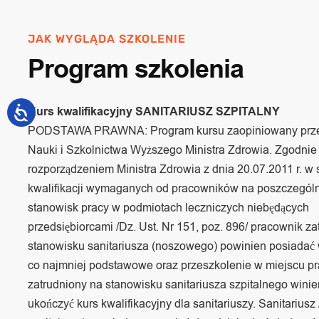
JAK WYGLĄDA SZKOLENIE
Program szkolenia
Kurs kwalifikacyjny SANITARIUSZ SZPITALNY
PODSTAWA PRAWNA: Program kursu zaopiniowany prze
Nauki i Szkolnictwa Wyższego Ministra Zdrowia. Zgodnie
rozporządzeniem Ministra Zdrowia z dnia 20.07.2011 r. w
kwalifikacji wymaganych od pracowników na poszczegól
stanowisk pracy w podmiotach leczniczych niebędących
przedsiębiorcami /Dz. Ust. Nr 151, poz. 896/ pracownik za
stanowisku sanitariusza (noszowego) powinien posiadać 
co najmniej podstawowe oraz przeszkolenie w miejscu pr
zatrudniony na stanowisku sanitariusza szpitalnego wini
ukończyć kurs kwalifikacyjny dla sanitariuszy. Sanitariusz 