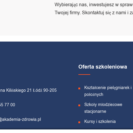
Wybierając nas, inwestujesz w spraw
Twojej firmy. Skontaktuj się z nami i 
Oferta szkoleniowa
Kształcenie pielęgniarek i
ana Kilińskiego 21 Łódź 90-205
położnych
Szkoły młodzieżowe
55 77 00
stacjonarne
@akademia-zdrowia.pl
Kursy i szkolenia
Dofinansowanie –