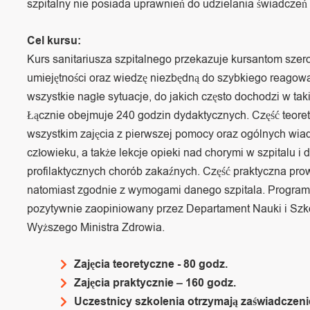
szpitalny nie posiada uprawnień do udzielania świadczeń
Cel kursu:
Kurs sanitariusza szpitalnego przekazuje kursantom szer
umiejętności oraz wiedzę niezbędną do szybkiego reagow
wszystkie nagłe sytuacje, do jakich często dochodzi w taki
Łącznie obejmuje 240 godzin dydaktycznych. Część teore
wszystkim zajęcia z pierwszej pomocy oraz ogólnych wia
człowieku, a także lekcje opieki nad chorymi w szpitalu i 
profilaktycznych chorób zakaźnych. Część praktyczna pro
natomiast zgodnie z wymogami danego szpitala. Program 
pozytywnie zaopiniowany przez Departament Nauki i Szk
Wyższego Ministra Zdrowia.
Zajęcia teoretyczne - 80 godz.
Zajęcia praktycznie – 160 godz.
Uczestnicy szkolenia otrzymają zaświadczeni