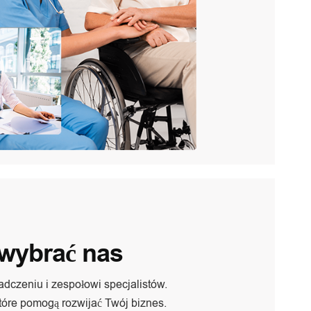
 wybrać nas
dczeniu i zespołowi specjalistów.
tóre pomogą rozwijać Twój biznes.