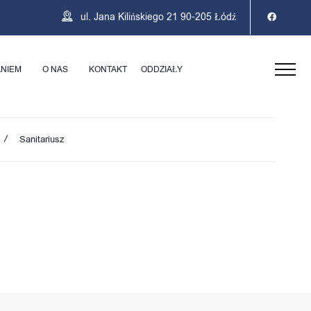
ul. Jana Kilińskiego 21 90-205 Łódź
ANIEM
O NAS
KONTAKT
ODDZIAŁY
Sanitariusz