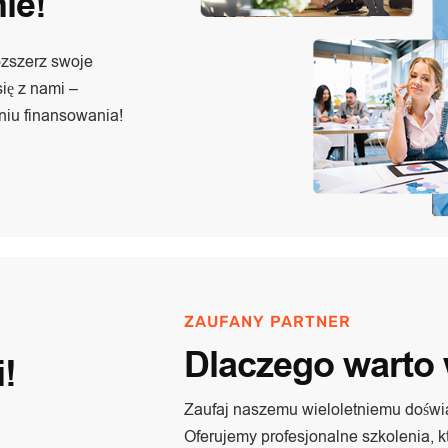
ie!
zszerz swoje
ię z nami –
iu finansowania!
ZAUFANY PARTNER
Dlaczego warto
!
Zaufaj naszemu wieloletniemu doświa
Oferujemy profesjonalne szkolenia, k