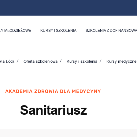
ŁY MŁODZIEŻOWE
KURSY I SZKOLENIA
SZKOLENIA Z DOFINANSOW
wia Łódź
Oferta szkoleniowa
Kursy i szkolenia
Kursy medyczne
AKADEMIA ZDROWIA DLA MEDYCYNY
Sanitariusz