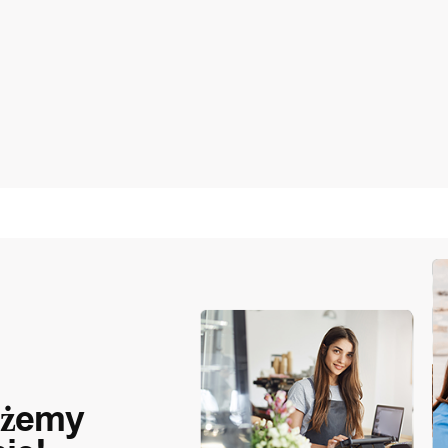
ożemy