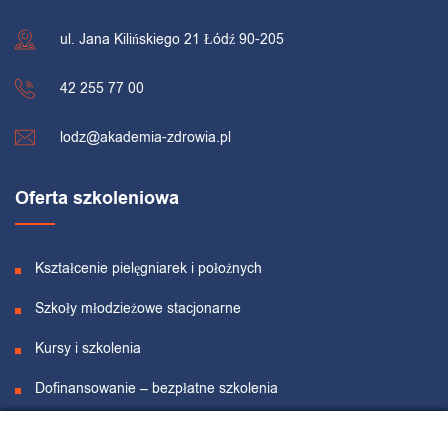
ul. Jana Kilińskiego 21 Łódź 90-205
42 255 77 00
lodz@akademia-zdrowia.pl
Oferta szkoleniowa
Kształcenie pielęgniarek i położnych
Szkoły młodzieżowe stacjonarne
Kursy i szkolenia
Dofinansowanie – bezpłatne szkolenia
Projekty unijne