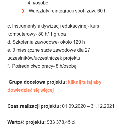
4 h/osobę
Warsztaty reintegracji społ- zaw. 60 h
c. Instrumenty aktywizacji edukacyjnej- kurs
komputerowy- 80 h/ 1 grupa
d. Szkolenia zawodowe- około 120 h
e. 3 miesięczne staże zawodowe dla 27
uczestników/uczestniczek projektu
f. Pośrednictwo pracy- 8 h/osobę
Grupa docelowa projektu:
kliknij tutaj aby
dowiedzieć się więcej
Czas realizacji projektu:
01.09.2020 – 31.12.2021
Wartość projektu:
933 378,45 zł