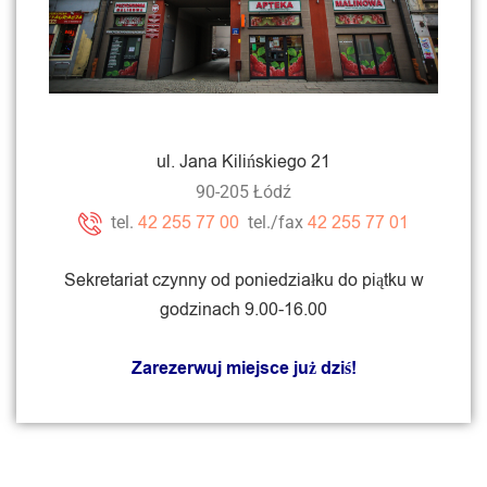
ul. Jana Kilińskiego 21
90-205 Łódź
42 255 77 00
42 255 77 01
tel.
tel./fax
Sekretariat czynny od poniedziałku do piątku w
godzinach 9.00-16.00
Zarezerwuj miejsce już dziś!