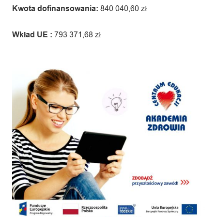
Kwota dofinansowania:
840 040,60 zł
Wkład UE :
793 371,68 zł