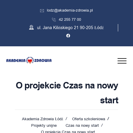
lodz@akademia-zdrowia.pl
42 255 77 00
ul. Jana Kilińskiego 21 90-205 Łódź
O projekcie Czas na nowy
start
Akademia Zdrowia Łódź
Oferta szkoleniowa
Projekty unijne
Czas na nowy start
O projekcie Czas na nowy start