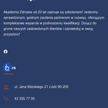
Akademia Zdrowia od 20 lat zajmuje się szkoleniem! Jesteśmy
sprawdzonym, godnym zaufania partnerem w rozwoju, oferującym
kompleksowe wsparcie w podnoszeniu kwalifikacji. Dołącz do
grona naszych zadowolonych klientów i zainwestuj w swoją
przyszłość!
Adres
ul. Jana Kilińskiego 21 Łódź 90-205
42 255 77 00