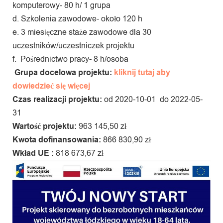
komputerowy- 80 h/ 1 grupa
d. Szkolenia zawodowe- około 120 h
e. 3 miesięczne staże zawodowe dla 30
uczestników/uczestniczek projektu
f. Pośrednictwo pracy- 8 h/osoba
Grupa docelowa projektu:
kliknij tutaj aby
dowiedzieć się więcej
Czas realizacji projektu:
od 2020-10-01 do 2022-05-
31
Wartość projektu:
963 145,50 zł
Kwota dofinansowania:
866 830,90 zł
Wkład UE :
818 673,67 zł