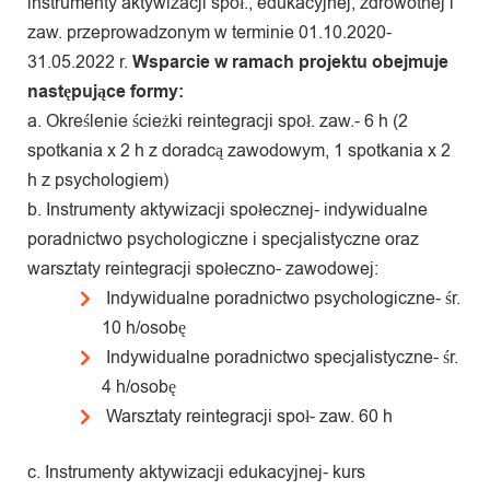
instrumenty aktywizacji społ., edukacyjnej, zdrowotnej i
zaw. przeprowadzonym w terminie 01.10.2020-
31.05.2022 r.
Wsparcie w ramach projektu obejmuje
następujące formy:
a. Określenie ścieżki reintegracji społ. zaw.- 6 h (2
spotkania x 2 h z doradcą zawodowym, 1 spotkania x 2
h z psychologiem)
b. Instrumenty aktywizacji społecznej- indywidualne
poradnictwo psychologiczne i specjalistyczne oraz
warsztaty reintegracji społeczno- zawodowej:
Indywidualne poradnictwo psychologiczne- śr.
10 h/osobę
Indywidualne poradnictwo specjalistyczne- śr.
4 h/osobę
Warsztaty reintegracji społ- zaw. 60 h
c. Instrumenty aktywizacji edukacyjnej- kurs