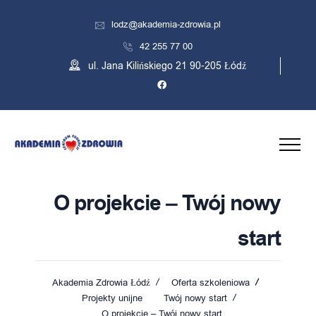
lodz@akademia-zdrowia.pl
42 255 77 00
ul. Jana Kilińskiego 21 90-205 Łódź
O projekcie – Twój nowy
start
Akademia Zdrowia Łódź
Oferta szkoleniowa
Projekty unijne
Twój nowy start
O projekcie – Twój nowy start