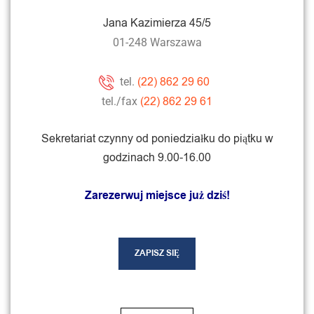
Jana Kazimierza 45/5
01-248 Warszawa
(22) 862 29 60
tel.
(22) 862 29 61
tel./fax
Sekretariat czynny od poniedziałku do piątku w
godzinach 9.00-16.00
Zarezerwuj miejsce już dziś!
ZAPISZ SIĘ