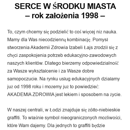
SERCE W ŚRODKU MIASTA
– rok założenia 1998 –
To, czym chcemy się podzielić to coś więcej niż nauka.
Mamy dla Was niecodzienną kombinację. Pomysł
stworzenia Akademii Zdrowia Izabeli Łajs zrodził się z
chęci zaspokojenia potrzeb edukacyjno-zawodowych
naszych klientów. Dlatego bierzemy odpowiedzialność
za Wasze wykształcenie i za Wasze dobre
samopoczucie. Na rynku usług edukacyjnych działamy
już od 1998 roku i możemy już to powiedzieć:
AKADEMIA ZDROWIA jest lekiem i sposobem na życie.
W naszej centrali, w Łodzi znajduje się żółto-niebieskie
graffiti. To właśnie symbol nieograniczonych możliwości,
które Wam dajemy. Dla jednych to graffiti będzie