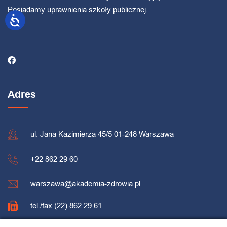
Posiadamy uprawnienia szkoły publicznej.
Adres
ul. Jana Kazimierza 45/5 01-248 Warszawa
+22 862 29 60
warszawa@akademia-zdrowia.pl
tel./fax (22) 862 29 61