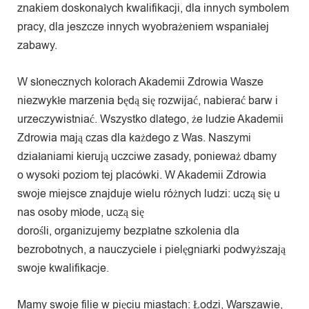
znakiem doskonałych kwalifikacji, dla innych symbolem
pracy, dla jeszcze innych wyobrażeniem wspaniałej
zabawy.
W słonecznych kolorach Akademii Zdrowia Wasze
niezwykłe marzenia będą się rozwijać, nabierać barw i
urzeczywistniać. Wszystko dlatego, że ludzie Akademii
Zdrowia mają czas dla każdego z Was. Naszymi
działaniami kierują uczciwe zasady, ponieważ dbamy
o wysoki poziom tej placówki. W Akademii Zdrowia
swoje miejsce znajduje wielu różnych ludzi: uczą się u
nas osoby młode, uczą się
dorośli, organizujemy bezpłatne szkolenia dla
bezrobotnych, a nauczyciele i pielęgniarki podwyższają
swoje kwalifikacje.
Mamy swoje filie w pięciu miastach: Łodzi, Warszawie,