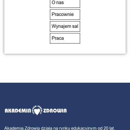
O nas
Pracownie
Wynajem sal
Praca
Akademia Zdrowia działa na rynku edukacyjnym od 20 lat.