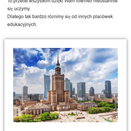
To przede wszystkim dzięki Wam również nieustannie
się uczymy.
Dlatego tak bardzo różnimy się od innych placówek
edukacyjnych.