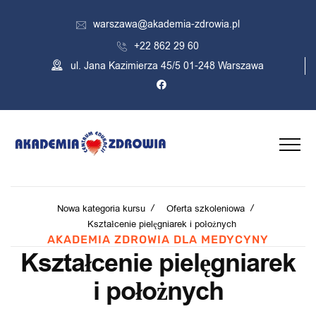
warszawa@akademia-zdrowia.pl
+22 862 29 60
ul. Jana Kazimierza 45/5 01-248 Warszawa
Nowa kategoria kursu
Oferta szkoleniowa
Kształcenie pielęgniarek i położnych
AKADEMIA ZDROWIA DLA MEDYCYNY
Kształcenie pielęgniarek
i położnych