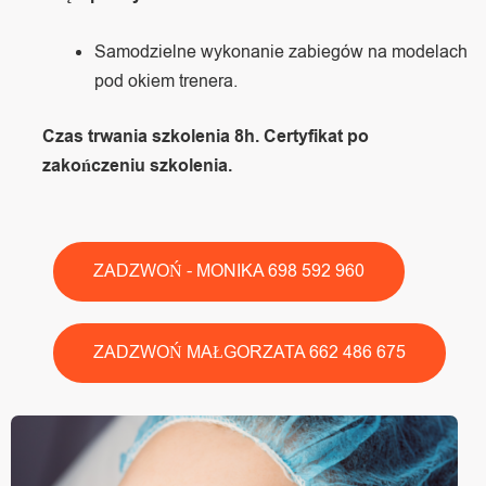
Samodzielne wykonanie zabiegów na modelach
pod okiem trenera.
Czas trwania szkolenia 8h. Certyfikat po
zakończeniu szkolenia.
ZADZWOŃ - MONIKA 698 592 960
ZADZWOŃ MAŁGORZATA 662 486 675