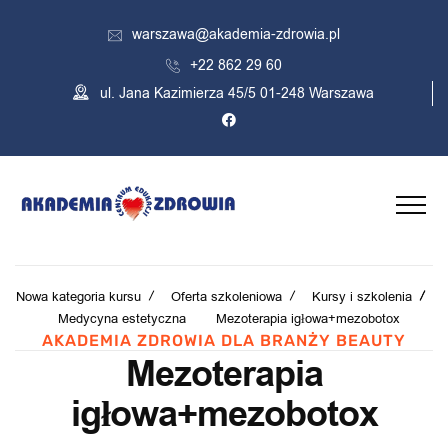
warszawa@akademia-zdrowia.pl
+22 862 29 60
ul. Jana Kazimierza 45/5 01-248 Warszawa
Nowa kategoria kursu
Oferta szkoleniowa
Kursy i szkolenia
Medycyna estetyczna
Mezoterapia igłowa+mezobotox
AKADEMIA ZDROWIA DLA BRANŻY BEAUTY
Mezoterapia
igłowa+mezobotox