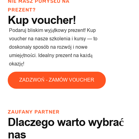
NIE MASZ POMYSŁU NA
PREZENT?
Kup voucher!
Podaruj bliskim wyjątkowy prezent! Kup
voucher na nasze szkolenia i kursy — to
doskonały sposób na rozwój i nowe
umiejętności. Idealny prezent na każdą
okazję!
ZADZWOŃ - ZAMÓW VOUCHER
ZAUFANY PARTNER
Dlaczego warto wybrać
nas