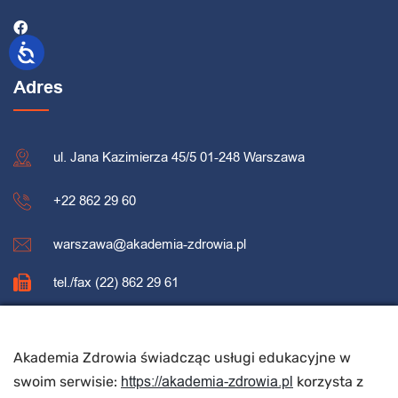
Adres
ul. Jana Kazimierza 45/5 01-248 Warszawa
+22 862 29 60
warszawa@akademia-zdrowia.pl
tel./fax (22) 862 29 61
REKRUTACJA
Akademia Zdrowia świadcząc usługi edukacyjne w
https://akademia-zdrowia.pl
swoim serwisie:
korzysta z
Rekrutacja