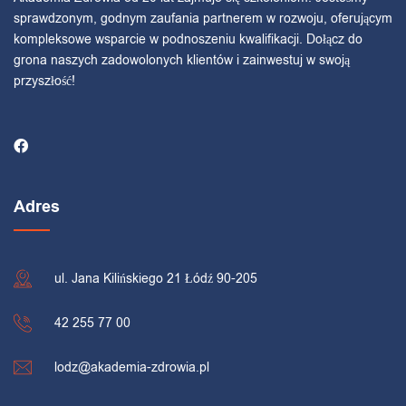
sprawdzonym, godnym zaufania partnerem w rozwoju, oferującym
kompleksowe wsparcie w podnoszeniu kwalifikacji. Dołącz do
grona naszych zadowolonych klientów i zainwestuj w swoją
przyszłość!
Adres
ul. Jana Kilińskiego 21 Łódź 90-205
42 255 77 00
lodz@akademia-zdrowia.pl