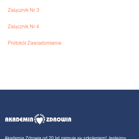
Załącznik Nr 3
Załącznik Nr 4
Protokół Zawiadomienie
Akademia Zdrowia od 20 lat zajmuje się szkoleniem! Jesteśmy