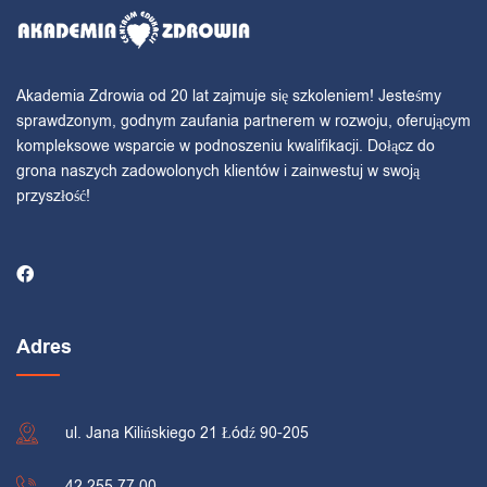
Akademia Zdrowia od 20 lat zajmuje się szkoleniem! Jesteśmy
sprawdzonym, godnym zaufania partnerem w rozwoju, oferującym
kompleksowe wsparcie w podnoszeniu kwalifikacji. Dołącz do
grona naszych zadowolonych klientów i zainwestuj w swoją
przyszłość!
Adres
ul. Jana Kilińskiego 21 Łódź 90-205
42 255 77 00