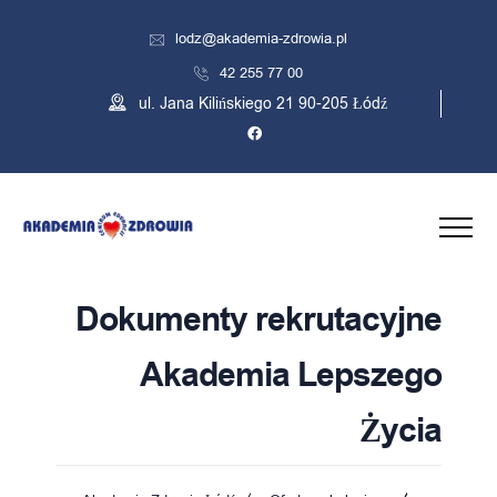
lodz@akademia-zdrowia.pl
42 255 77 00
ul. Jana Kilińskiego 21 90-205 Łódź
Dokumenty rekrutacyjne
Akademia Lepszego
Życia