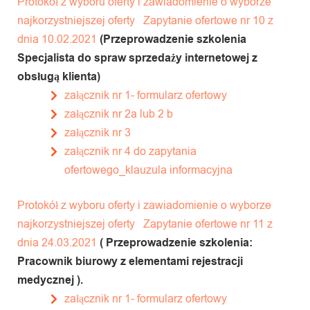
Protokół z wyboru oferty i zawiadomienie o wyborze
najkorzystniejszej oferty
Zapytanie ofertowe nr 10 z
dnia 10.02.2021
(Przeprowadzenie szkolenia
Specjalista do spraw sprzedaży internetowej z
obsługą klienta)
załącznik nr 1- formularz ofertowy
załącznik nr 2a lub 2 b
załącznik nr 3
załącznik nr 4 do zapytania
ofertowego_klauzula informacyjna
Protokół z wyboru oferty i zawiadomienie o wyborze
najkorzystniejszej oferty
Zapytanie ofertowe nr 11 z
dnia 24.03.2021
( Przeprowadzenie szkolenia:
Pracownik biurowy z elementami rejestracji
medycznej ).
załącznik nr 1- formularz ofertowy