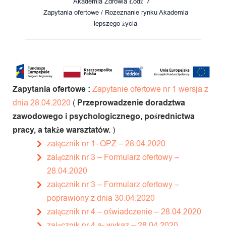
Akademia Zdrowia Łódź
Zapytania ofertowe / Rozeznanie rynku Akademia
lepszego życia
Zapytania ofertowe :
Zapytanie ofertowe nr 1 wersja z
dnia 28.04.2020
(
Przeprowadzenie doradztwa
zawodowego i psychologicznego, pośrednictwa
pracy, a także warsztatów.
)
załącznik nr 1- OPZ – 28.04.2020
załącznik nr 3 – Formularz ofertowy –
28.04.2020
załącznik nr 3 – Formularz ofertowy –
poprawiony z dnia 30.04.2020
załącznik nr 4 – oświadczenie – 28.04.2020
załącznik nr 4 a- wykaz – 28.04.2020