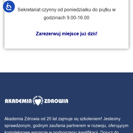
Sekretariat czynny od poniedziałku do piątku w
godzinach 9.00-16.00
Zarezerwuj miejsce już dziś!
Akademia Zdrowia od 20 lat zajmuje się szkoleniem! Jesteśmy
sprawdzonym, godnym zaufania partnerem w rozwoju, oferującym
kompleksowe wsparcie w podnoszeniu kwalifikacji. Dołącz do