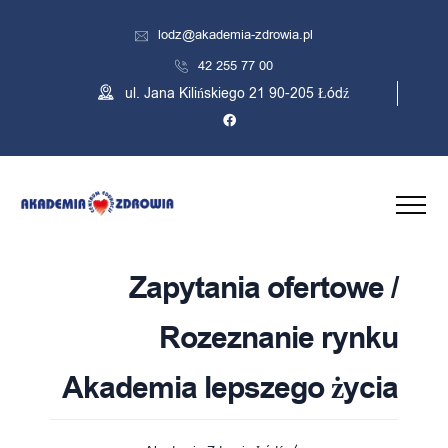
lodz@akademia-zdrowia.pl
42 255 77 00
ul. Jana Kilińskiego 21 90-205 Łódź
Zapytania ofertowe /
Rozeznanie rynku
Akademia lepszego życia