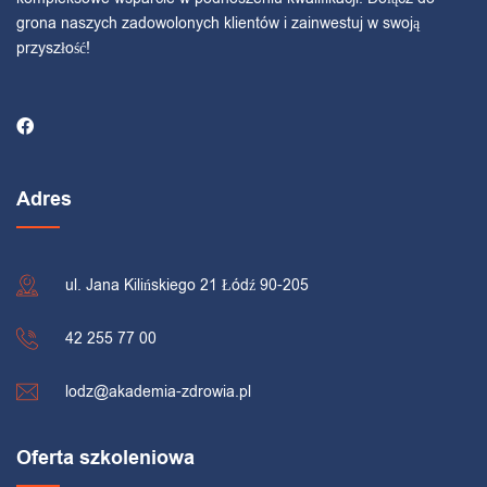
grona naszych zadowolonych klientów i zainwestuj w swoją
przyszłość!
Adres
ul. Jana Kilińskiego 21 Łódź 90-205
42 255 77 00
lodz@akademia-zdrowia.pl
Oferta szkoleniowa