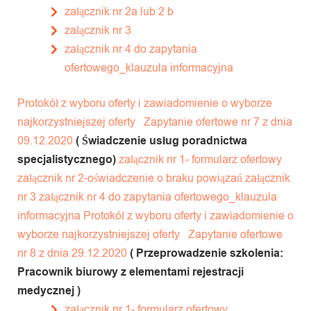
załącznik nr 2a lub 2 b
załącznik nr 3
załącznik nr 4 do zapytania
ofertowego_klauzula informacyjna
Protokół z wyboru oferty i zawiadomienie o wyborze
najkorzystniejszej oferty
Zapytanie ofertowe nr 7 z dnia
09.12.2020
( Świadczenie usług poradnictwa
specjalistycznego)
załącznik nr 1- formularz ofertowy
załącznik nr 2-oświadczenie o braku powiązań
załącznik
nr 3
załącznik nr 4 do zapytania ofertowego_klauzula
informacyjna
Protokół z wyboru oferty i zawiadomienie o
wyborze najkorzystniejszej oferty
Zapytanie ofertowe
nr 8 z dnia 29.12.2020
( Przeprowadzenie szkolenia:
Pracownik biurowy z elementami rejestracji
medycznej )
załącznik nr 1- formularz ofertowy